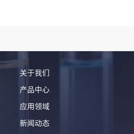
关于我们
产品中心
应用领域
新闻动态