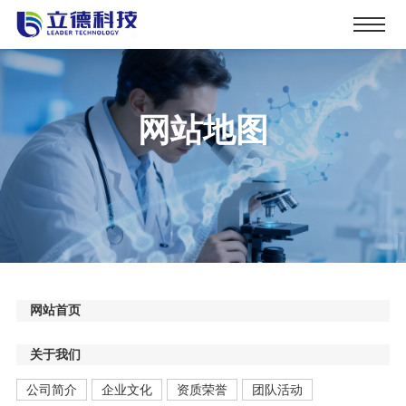
网站地图
网站首页
关于我们
公司简介
企业文化
资质荣誉
团队活动